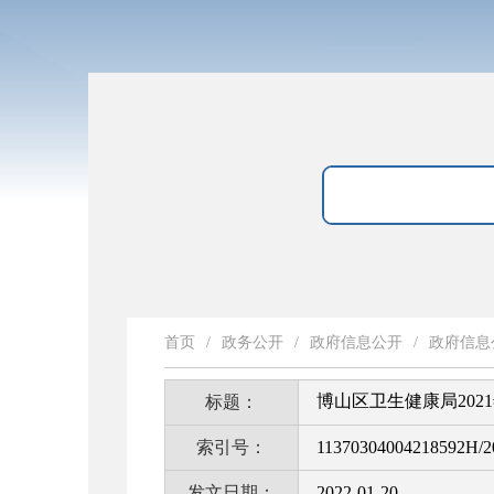
首页
/
政务公开
/
政府信息公开
/
政府信息
博山区卫生健康局20
标题：
索引号：
11370304004218592H/2
发文日期：
2022-01-20