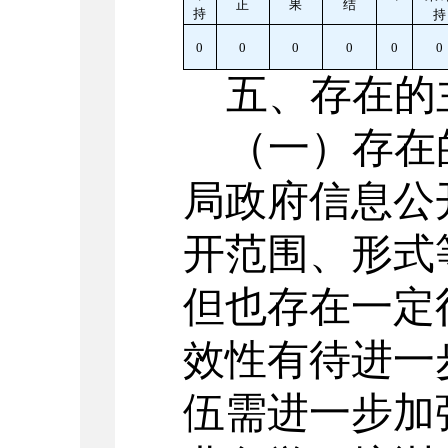
正
果
结
持
持
0
0
0
0
0
0
五、
存在的
（一）
存在
局政府信息公
开范围、形式
但也存在一定
效性有待进一
伍需进一步加