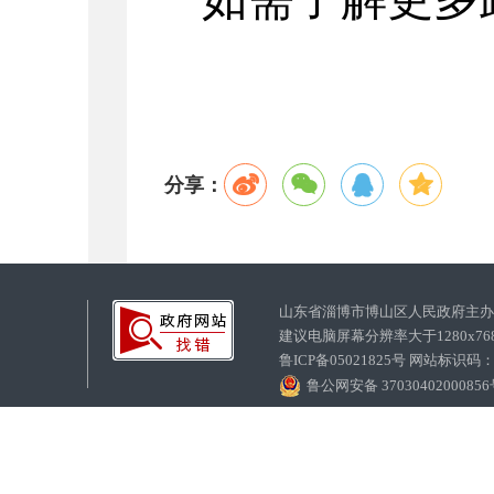
分享：
山东省淄博市博山区人民政府主
建议电脑屏幕分辨率大于1280x7
鲁ICP备05021825号 网站标识码
鲁公网安备 3703040200085