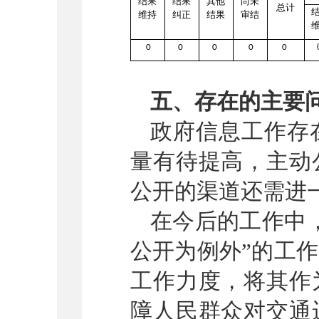
结果
结果
其他
尚未
总计
维持
纠正
结果
审结
0
0
0
0
0
五、存在的主要
政府信息工作存
量有待提高，主动
公开的渠道还需进
在今后的工作中
公开为例外”的工
工作力度，将其作
障人民群众对交通