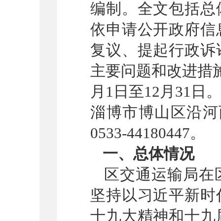
编制。全文包括总
依申请公开政府信
复议、提起行政诉
主要问题和改进措
月1日至12月31
淄博市博山区
沿河
0533-4
4180447
。
一、总体情况
区交通运输局在
坚持以习近平新时
十九大精神和十九