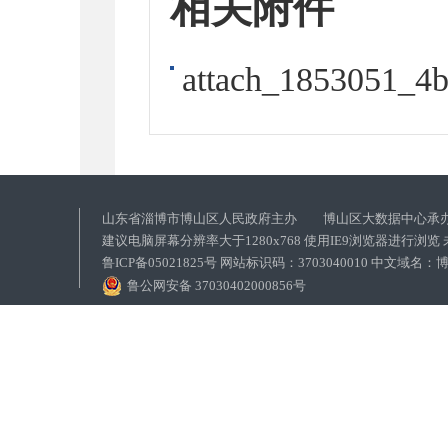
相关附件
attach_1853051_4
山东省淄博市博山区人民政府主办 博山区大数据中心承
建议电脑屏幕分辨率大于1280x768 使用IE9浏览器进行浏
鲁ICP备05021825号 网站标识码：3703040010 中文域
鲁公网安备 37030402000856号