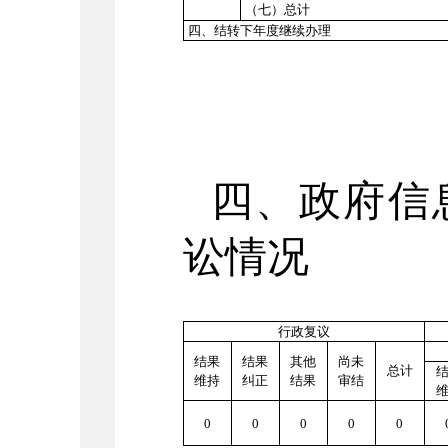
（七）总计
四、结转下年度继续办理
四、政府信
讼情况
行政复议
结果
结果
其他
尚未
总计
维持
纠正
结果
审结
0
0
0
0
0