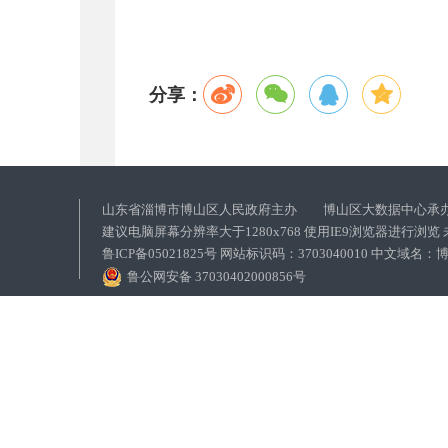
分享：
山东省淄博市博山区人民政府主办 博山区大数据中心承
建议电脑屏幕分辨率大于1280x768 使用IE9浏览器进行浏
鲁ICP备05021825号 网站标识码：3703040010 中文域
鲁公网安备 37030402000856号