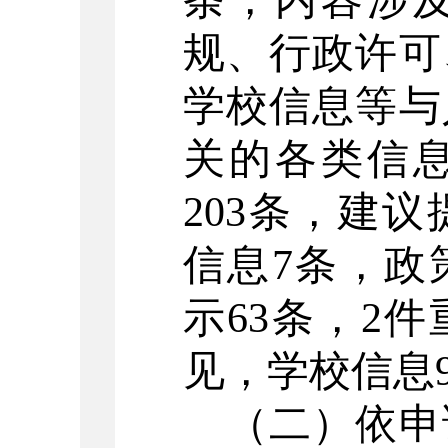
条，内容涉
规、行政许可
学校信息等与
关的各类信
203
条，建议
信息
7
条，政
示
63
条，
2
件
见，学校信息
（二）依申