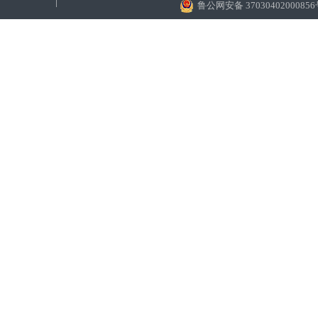
鲁公网安备 3703040200085