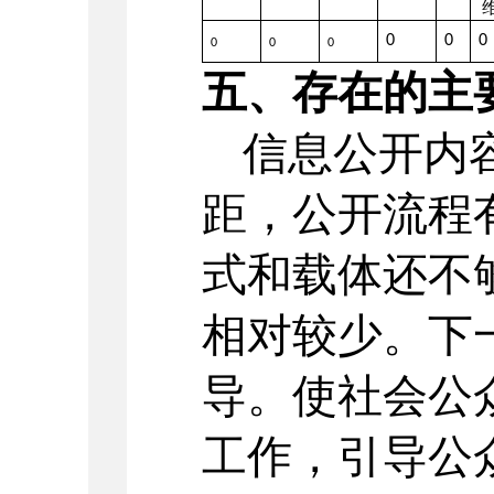
0
0
0
0
0
0
五、存在的主
信息公开内
距，公开流程
式和载体还不
相对较少。下
导。使社会公
工作，引导公