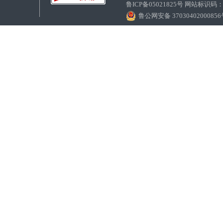
鲁ICP备05021825号 网站标识码
鲁公网安备 3703040200085