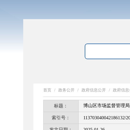
首页
/
政务公开
/
政府信息公开
/
政府信息
博山区市场监督管理局
标题：
索引号：
113703040042186132/2
发文日期：
2025-01-26