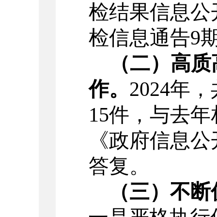
检结果信息公
检信息通告
9
（二）高质
作。
2024
年，
15
件，与去年
《
政府信息公
答复。
（三）不断