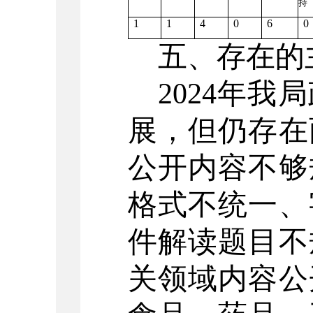
持
1
1
4
0
6
0
五、存在的
2024
年
我局
展，但仍存在
公开内容不够
格式不统一、
件解读题目不
关领域内容公