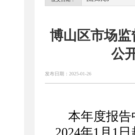
博山区市场监
公
发布日期：2025-01-26
本年度报告
2024
年
1
月
1
日