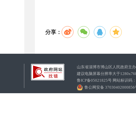
分享：
山东省淄博市博山区人民政府主
建议电脑屏幕分辨率大于1280x7
鲁ICP备05021825号 网站标识码
鲁公网安备 3703040200085