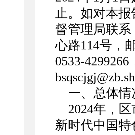
止。如对本报
督管理局联系
心路
114
号，
0533-4299266
bsqscjgj@zb.s
一、总体情
2024
年，区
新时代中国特