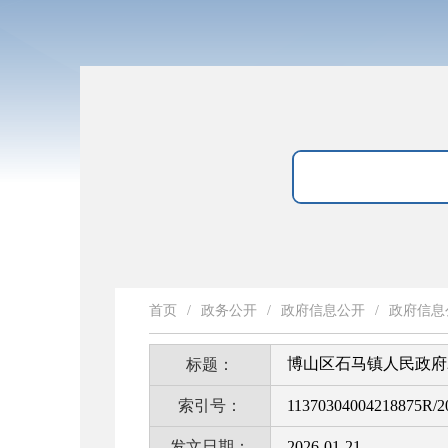
首页
/
政务公开
/
政府信息公开
/
政府信息
博山区石马镇人民政府
标题：
索引号：
11370304004218875R/2
发文日期：
2026-01-21