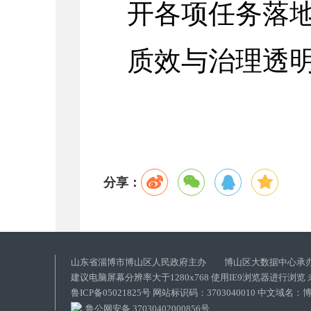
开各项任务落
质效与治理透
分享：
山东省淄博市博山区人民政府主办 博山区大数据中心承
建议电脑屏幕分辨率大于1280x768 使用IE9浏览器进行浏
鲁ICP备05021825号 网站标识码：3703040010 中文域
鲁公网安备 37030402000856号