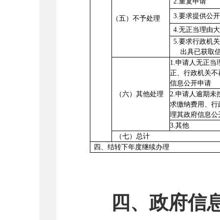
2.重复申请
3.要求提供公
（五）不予处理
4.无正当理由
5.要求行政机
出具已获取
1.申请人无正
正、行政机关不
信息公开申请
（六）其他处理
2.申请人逾期
求缴纳费用、行
理其政府信息公
3.其他
（七）总计
四、结转下年度继续办理
四、政府信