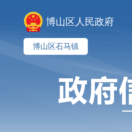
博山区人民政府
博山区石马镇