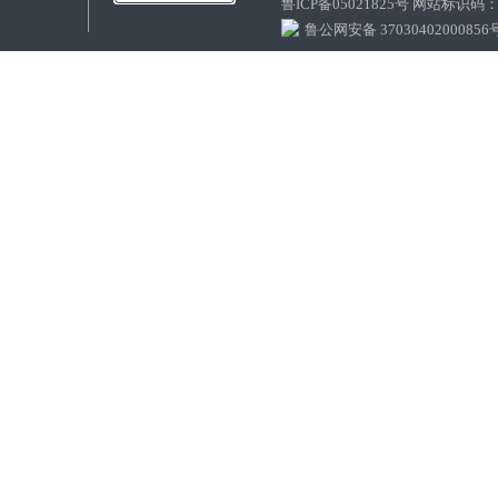
鲁ICP备05021825号 网站标识码
鲁公网安备 37030402000856