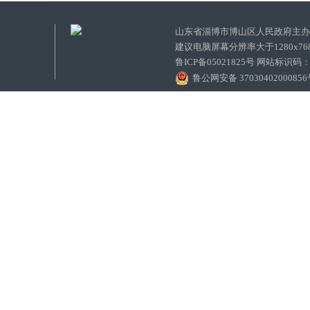
山东省淄博市博山区人民政府主
建议电脑屏幕分辨率大于1280x7
鲁ICP备05021825号 网站标识码
鲁公网安备 3703040200085