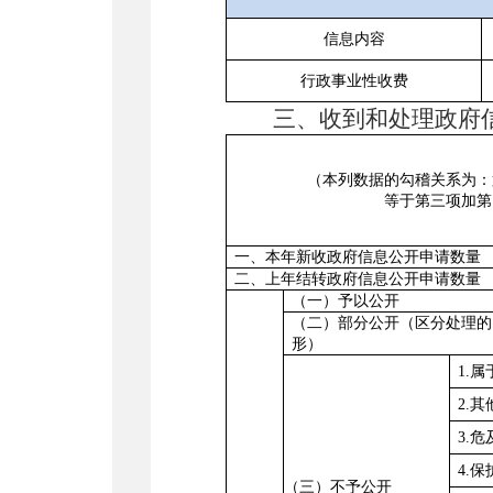
信息内容
行政事业性收费
三、收到和处理政府
（本列数据的勾稽关系为：
等于第三项加第
一、本年新收政府信息公开申请数量
二、上年结转政府信息公开申请数量
（一）予以公开
（二）部分公开（区分处理的
形
）
1.
2.
3.
4.
（三）不予公开