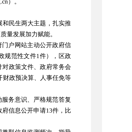
ng.cn）。
展和民生两大主题
，扎实推
高质量发展加力赋能。
府门户网站主动公开政府信
政规范性文件
1件），
区
政
针对政策文件、政府常务会
开财政预决算、人事任免等
动服务意识、严格规范答复
政府信息公开申请
13
件，比