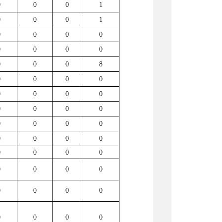
0
0
0
1
0
0
0
1
0
0
0
0
0
0
0
0
0
0
0
8
0
0
0
0
0
0
0
0
0
0
0
0
0
0
0
0
0
0
0
0
0
0
0
0
0
0
0
0
0
0
0
0
0
0
0
0