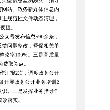
同类型信息监测频次，
指导
府网站、政务新媒体信息内
推进
规范性文件
动态清理，
确便捷
。
信公众号发布信息590余条，
反馈问题整改，督促相关单
整改率
100%。三是高质量
免费取阅点。
作汇报
2次，调度政务公开
极开展政务公开业务培训2
认识。三是发挥业务指导作
整改落实。