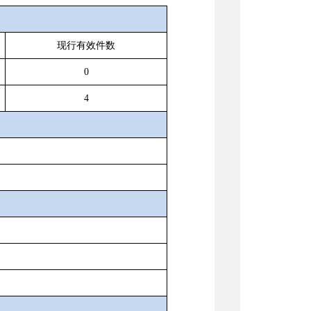
现行有效件数
0
4