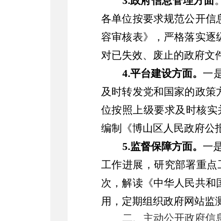
3.政府信息管理方面
各单位按要求规范公开信
容审核表
》
，
严格落实逐
对已失效、废止的政府文
4.平台建设方面。
一
及时转发党和国家的政策
位按照上级要求及时核实
编制《博山区人民政府公
5.监督保障方面。
一
工作进展，研究部署重点
次，解读《中华人民共和
用，定期组织政府网站监测
二、主动公开政府信