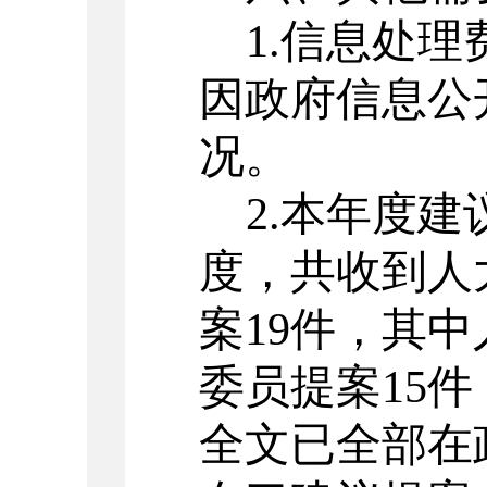
1.
信息处理
因政府信息公
况。
2.本年度
度
，共收到人
案
19
件，其中
委员提案
15
件
全文已全部在