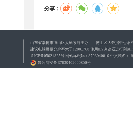
分享：
山东省淄博市博山区人民政府主办 博山区大数据中心承
建议电脑屏幕分辨率大于1280x768 使用IE9浏览器进行浏
鲁ICP备05021825号 网站标识码：3703040010 中文域
鲁公网安备 37030402000856号