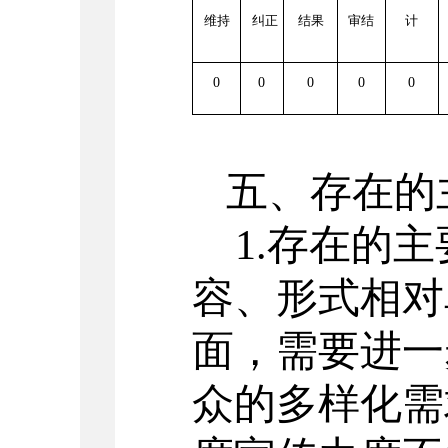
维持
纠正
结果
审结
计
0
0
0
0
0
五、存在的
1.存在的
容、形式相对
面，需要进一
众的多样化需