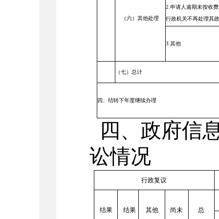
2.申请人逾期未按收
（六）其他处理
行政机关不再处理其
3.其他
（
七
）
总计
四、结转下年度继续办理
四、
政府信
讼情况
行政复议
结果
结果
其他
尚未
总