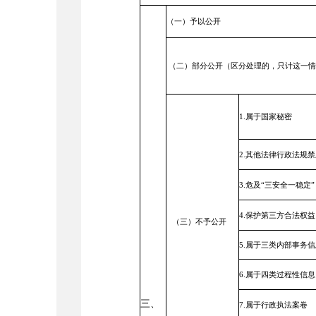
（一）予以公开
（二）部分公开（区分处理的，只计这一情
1.属于国家秘密
2.其他法律行政法规
3.危及“三安全一稳定”
4.保护第三方合法权益
（三）不予公开
5.属于三类内部事务信
6.属于四类过程性信息
三、
7.属于行政执法案卷