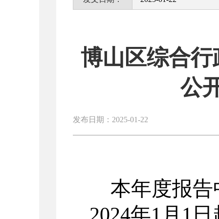
博山区综合行
公
发布日期：2025-01-22
本年度报告
202
4
年
1月1日