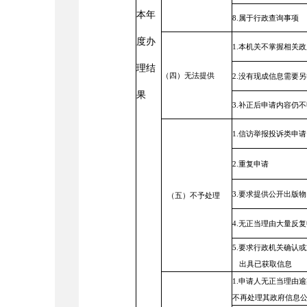
本年
8.属于行政查询事项
度办
1.本机关不掌握相关
理结
（
四）无法提供
2.没有现成信息需要
果
3.补正后申请内容仍
1.信访举报投诉类申请
2.重复申请
3.要求提供公开出版物
（五）不予处理
4.无正当理由大量反
5.要求行政机关确认
出具已获取信息
1.申请人无正当理由逾
不再处理其政府信息