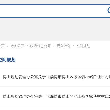
首页
/
政务公开
/
政府信息公开
/
规划计划
/
空间规划
空间规划