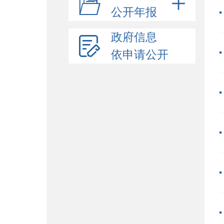
公开年报
政府信息
依申请公开