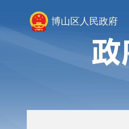
博山区人民政府