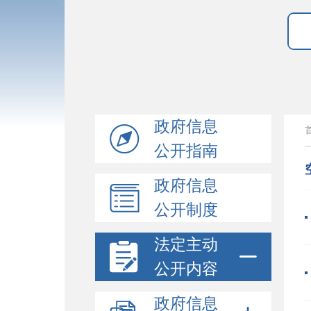
政府信息
公开指南
政府信息
公开制度
法定主动
公开内容
政府信息