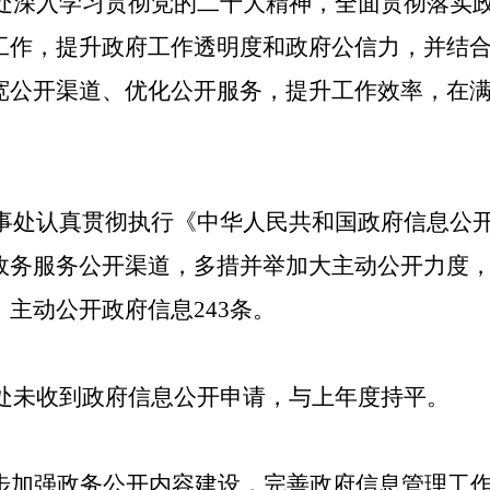
处
深入学习
贯彻
党的二十大精神，全面贯彻落实
工作，提升政府工作透明度和政府公信力
，并
结
宽公开渠道、优化公开服务，
提升工作效率，
在
。
事处认真贯彻执行《中华人民共和国政府信息公
政务服务公开渠道，
多措并举
加大主动公开力度
，主动公开政府信息
243
条。
处未
收
到政府信息公开申请
，
与上年度持平。
。
步
加强政务公开内容建设
，
完善政府信息管理工