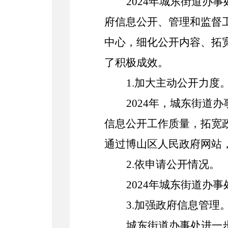
202
4
年
城东街道
办事
府信息公开、管理和监督
中心，细化公开内容、拓
了积极成效
。
1
.
加大主动公开力度
202
4
年，城东街道
办
信息
公开工作质量，拓宽
通过博山区人民政府网站
2
.依
申请公开情况。
202
4
年城东街道办事
3
.
加强政府信息管理
城东街道办事处
进一