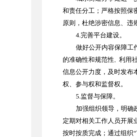
和责任分工；严格按照保
原则，
杜绝涉密信息、违
4
.
完善
平台建设。
做好公开内容保障
工
的准确性和规范性
利用
。
信息公开力度，及时发布
权、参与权和监督权。
5
.
监督与保障。
加强组织领导，明确
定期对相关工作人员开展
按时按质完成
；
通过组织