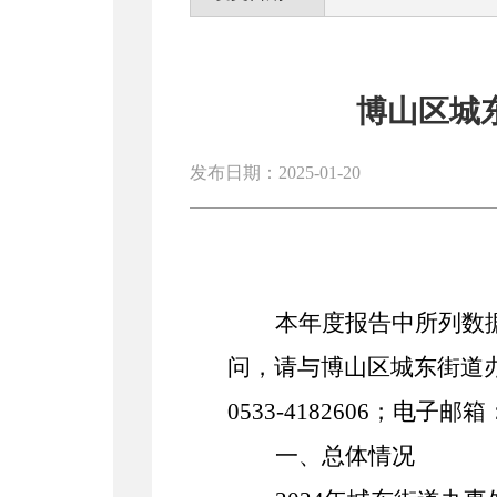
博山区城
发布日期：2025-01-20
本年度报告中所列数
问，请与
博山区城东街道
0533
-4182606
；电子邮箱
一、总体情况