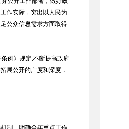
政务公开工作部署，
做好政
合工作实际，
突出
以
人民为
满足公众信息需求方面取得
开条例》规定
,
不断提高
政府
，拓展公开的广度和深度
，
作机制，
明确全年重点工作