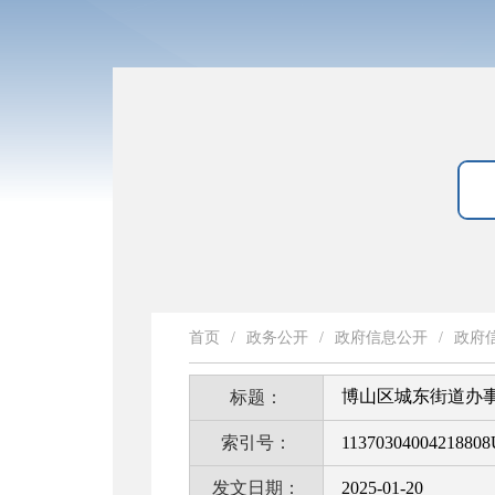
首页
/
政务公开
/
政府信息公开
/
政府
博山区城东街道办事
标题：
索引号：
11370304004218808
发文日期：
2025-01-20