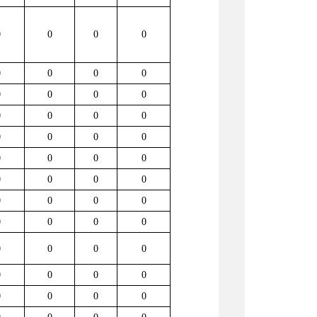
0
0
0
0
0
0
0
0
0
0
0
0
0
0
0
0
0
0
0
0
0
0
0
0
0
0
0
0
0
0
0
0
0
0
0
0
0
0
0
0
0
0
0
0
0
0
0
0