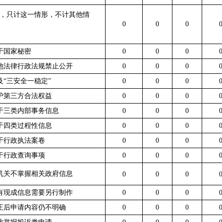
，只计这一情形，不计其他情
0
0
0
属于国家秘密
0
0
0
其他法律行政法规禁止公开
0
0
0
及“三安全一稳定”
0
0
0
保护第三方合法权益
0
0
0
属于三类内部事务信息
0
0
0
属于四类过程性信息
0
0
0
属于行政执法案卷
0
0
0
属于行政查询事项
0
0
0
本机关不掌握相关政府信息
0
0
0
没有现成信息需要另行制作
0
0
0
补正后申请内容仍不明确
0
0
0