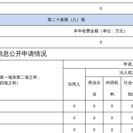
0
第二十条第（八）项
本年收费金额（单位：万元）
0
信息公开申请情况
申请
法人或
第一项加第二项之和，
商业企
科研机
社会
四项之和）
自然人
业
构
组
0
0
0
0
0
0
0
0
0