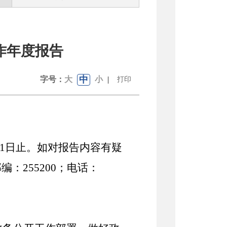
作年度报告
中
字号：
大
小
|
打印
1
日止。如对报告内容有疑
邮编：
255200
；电话：