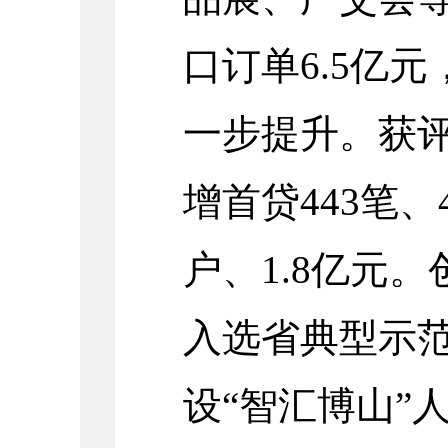
口订单6.5亿
一步提升。获
增首贷443笔、
户、1.8亿元
入选省典型示
设“智汇博山”