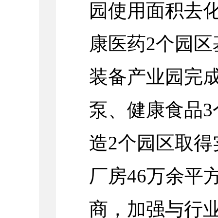
园使用面积去化
康医药2个园
装备产业园完
泵、健康食品
造2个园区取
厂房46万余平
商，加强与行