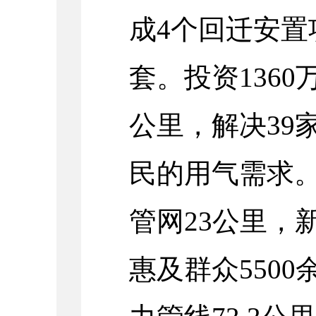
成4个回迁安置
套。投资1360
公里，解决39
民的用气需求。
管网23公里，
惠及群众5500