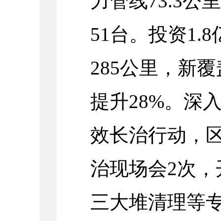
力管线73.3公
51台。投资1
285公里，新
提升28%。深
效长治行动，
治现场会2次，
三大堆清理等专