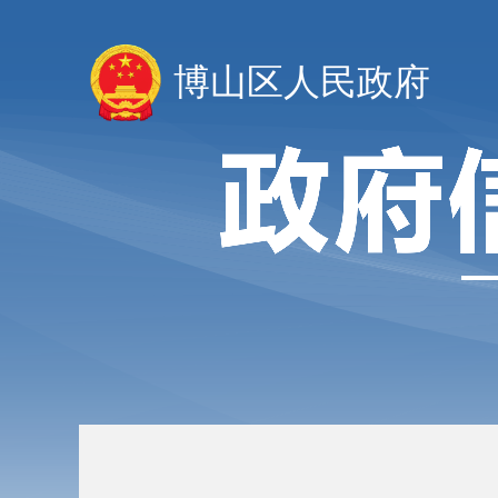
博山区人民政府