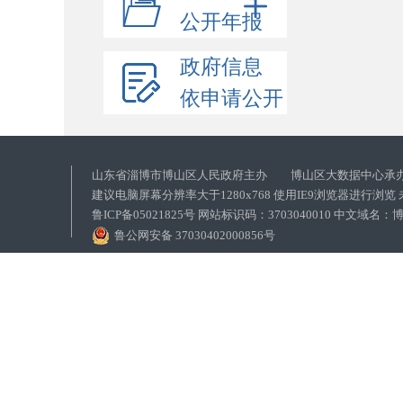
公开年报
政府信息
依申请公开
山东省淄博市博山区人民政府主办 博山区大数据中心承
建议电脑屏幕分辨率大于1280x768 使用IE9浏览器进行浏
鲁ICP备05021825号 网站标识码：3703040010 中文域
鲁公网安备 37030402000856号