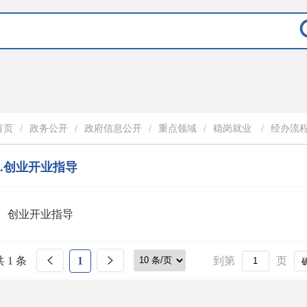
首页
/
政务公开
/
政府信息公开
/
重点领域
/
稳岗就业
/
经办流
5.创业开业指导
创业开业指导
共 1 条
1
到第
页