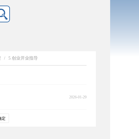
程
/
5.创业开业指导
2026-01-29
确定