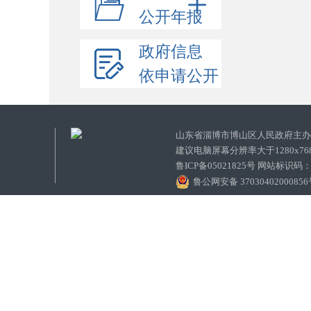
公开年报
政府信息
依申请公开
山东省淄博市博山区人民政府主
建议电脑屏幕分辨率大于1280x7
鲁ICP备05021825号 网站标识码
鲁公网安备 3703040200085