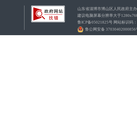
山东省淄博市博山区人民政府主
建议电脑屏幕分辨率大于1280x7
鲁ICP备05021825号 网站标识码
鲁公网安备 3703040200085