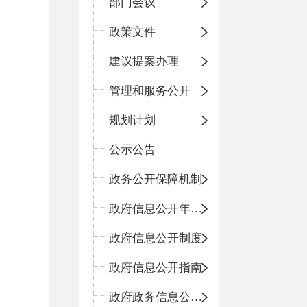
部门会议
政策文件
建议提案办理
管理和服务公开
规划计划
公示公告
政务公开保障机制
政府信息公开年度报告
政府信息公开制度
政府信息公开指南
政府政务信息公开目录