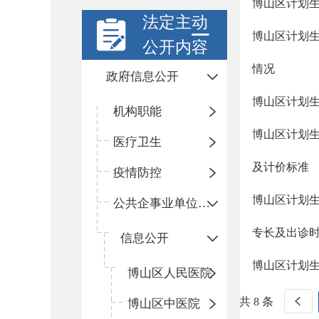
博山区计划
法定主动
博山区计划生
公开内容
情况
政府信息公开
博山区计划
机构职能
博山区计划
医疗卫生
及计价标准
疫情防控
博山区计划
公共企事业单位信息公开
专长及出诊
信息公开
博山区计划
​博山区人民医院
共 8 条
博山区中医院