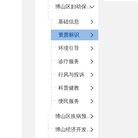
博山区妇幼保健院
基础信息
资质标识
环境引导
诊疗服务
行风与投诉
科普健教
便民服务
博山区疾病预防控制中心
博山经济开发区卫生院