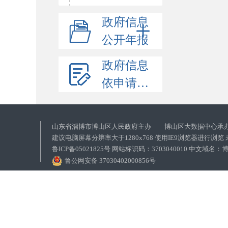
政府信息
公开年报
政府信息
依申请公开
山东省淄博市博山区人民政府主办 博山区大数据中心承
建议电脑屏幕分辨率大于1280x768 使用IE9浏览器进行浏
鲁ICP备05021825号 网站标识码：3703040010 中文域
鲁公网安备 37030402000856号