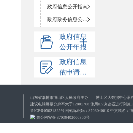
政府信息公开指南
政府政务信息公开目录
政府信息
公开年报
政府信息
依申请公开
山东省淄博市博山区人民政府主办 博山区大数据中心承
建议电脑屏幕分辨率大于1280x768 使用IE9浏览器进行浏
鲁ICP备05021825号 网站标识码：3703040010 中文域
鲁公网安备 37030402000856号