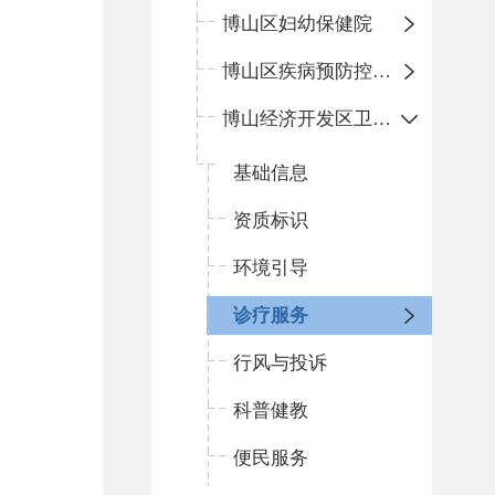
博山区妇幼保健院
博山区疾病预防控制中心
博山经济开发区卫生院
基础信息
资质标识
环境引导
诊疗服务
行风与投诉
科普健教
便民服务