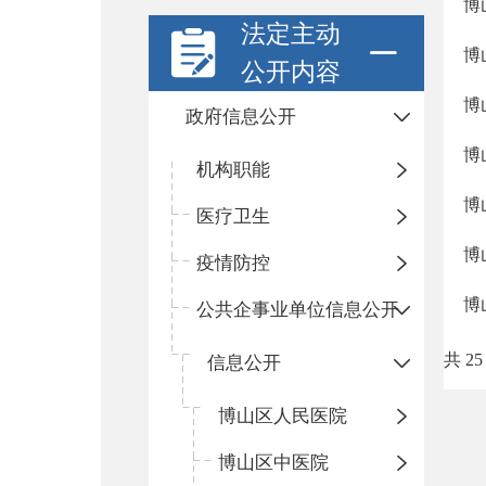
博
法定主动
博
公开内容
博
政府信息公开
博
机构职能
博
医疗卫生
博
疫情防控
博
公共企事业单位信息公开
共 25
信息公开
​博山区人民医院
博山区中医院