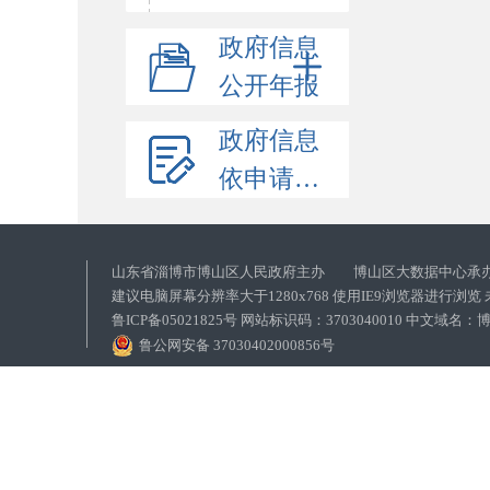
政府信息
公开年报
政府信息
依申请公开
山东省淄博市博山区人民政府主办 博山区大数据中心承
建议电脑屏幕分辨率大于1280x768 使用IE9浏览器进行浏
鲁ICP备05021825号 网站标识码：3703040010 中文域
鲁公网安备 37030402000856号