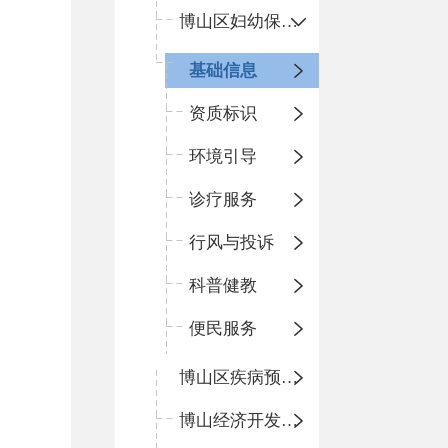
博山区妇幼保健院
基础信息
资质标识
环境引导
诊疗服务
行风与投诉
科普健教
便民服务
博山区疾病预防控制中心
博山经济开发区卫生院