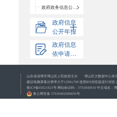
政府政务信息公开目录
政府信息
公开年报
政府信息
依申请公开
山东省淄博市博山区人民政府主办 博山区大数据中心承
建议电脑屏幕分辨率大于1280x768 使用IE9浏览器进行浏
鲁ICP备05021825号 网站标识码：3703040010 中文域
鲁公网安备 37030402000856号