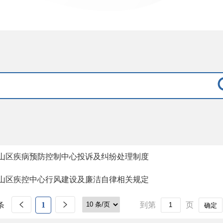
山区疾病预防控制中心投诉及纠纷处理制度
山区疾控中心行风建设及廉洁自律相关规定
条
1
到第
页
确定