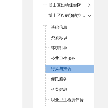
博山区妇幼保健院
博山区疾病预防控制中心
基础信息
资质标识
环境引导
公共卫生服务
行风与投诉
便民服务
科普健教
职业卫生检测评价信息