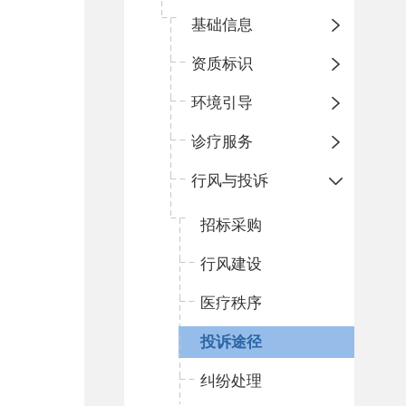
基础信息
资质标识
环境引导
诊疗服务
行风与投诉
招标采购
行风建设
医疗秩序
投诉途径
纠纷处理