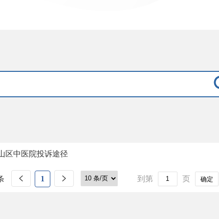
山区中医院投诉途径
条
1
到第
页
确定