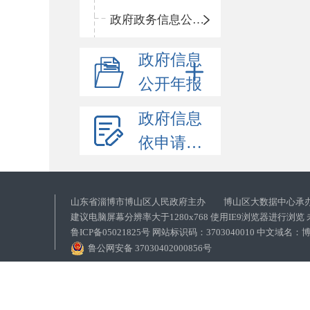
政府政务信息公开目录
政府信息
公开年报
政府信息
依申请公开
山东省淄博市博山区人民政府主办 博山区大数据中心承
建议电脑屏幕分辨率大于1280x768 使用IE9浏览器进行浏
鲁ICP备05021825号 网站标识码：3703040010 中文域
鲁公网安备 37030402000856号