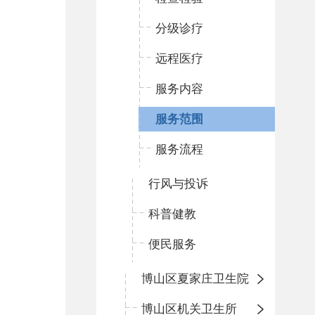
分级诊疗
远程医疗
服务内容
服务范围
服务流程
行风与投诉
科普健教
便民服务
博山区夏家庄卫生院
博山区机关卫生所