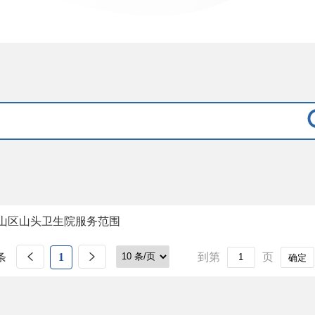
山区山头卫生院服务范围
条
1
到第
页
确定