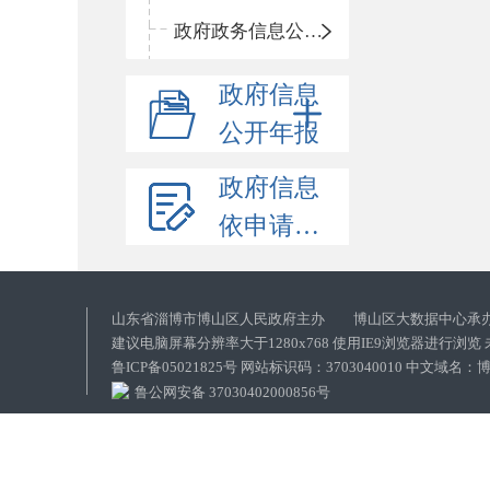
政府政务信息公开目录
政府信息
公开年报
政府信息
依申请公开
山东省淄博市博山区人民政府主办 博山区大数据中心承
建议电脑屏幕分辨率大于1280x768 使用IE9浏览器进行浏
鲁ICP备05021825号 网站标识码：3703040010 中文域
鲁公网安备 37030402000856号