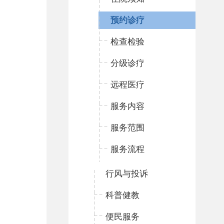
预约诊疗
检查检验
分级诊疗
远程医疗
服务内容
服务范围
服务流程
行风与投诉
科普健教
便民服务