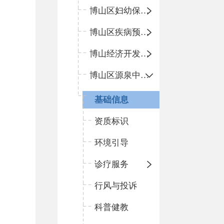
博山区妇幼保健院
博山区疾病预防控制中心
博山经济开发区卫生院
博山区源泉中心卫生院（博山区第二人民医院）
基础信息
资质标识
环境引导
诊疗服务
行风与投诉
科普健教