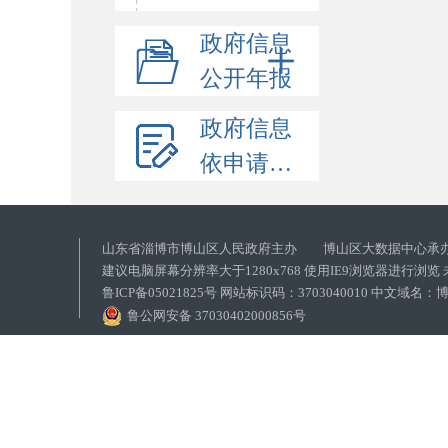
政府信息
公开年报
政府信息
依申请公开
山东省淄博市博山区人民政府主办 博山区大数据中心承
建议电脑屏幕分辨率大于1280x768 使用IE9浏览器进行浏
鲁ICP备05021825号 网站标识码：3703040010 中文域
鲁公网安备 37030402000856号