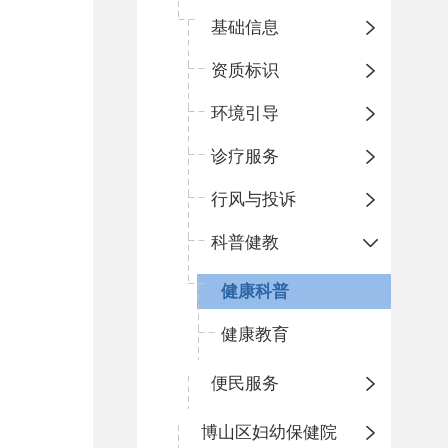
基础信息
资质标识
环境引导
诊疗服务
行风与投诉
科普健教
健康科普
健康教育
便民服务
博山区妇幼保健院