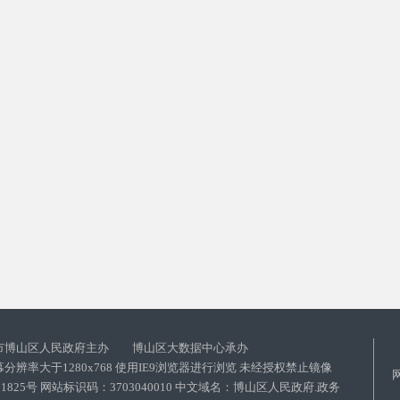
市博山区人民政府主办 博山区大数据中心承办
分辨率大于1280x768 使用IE9浏览器进行浏览 未经授权禁止镜像
021825号 网站标识码：3703040010 中文域名：博山区人民政府.政务