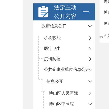
博
法定主动
博
公开内容
博
政府信息公开
共 6 
机构职能
医疗卫生
疫情防控
公共企事业单位信息公开
信息公开
​博山区人民医院
博山区中医院