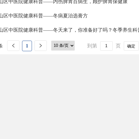
山区中医院健康科普——内伤脾胃百病生，顾护脾胃保健康
山区中医院健康科普——冬病夏治选膏方
山区中医院健康科普——冬天来了，你准备好了吗？冬季养生科
条
1
到第
页
确定