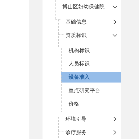
博山区妇幼保健院
基础信息
资质标识
机构标识
人员标识
设备准入
重点研究平台
价格
环境引导
诊疗服务