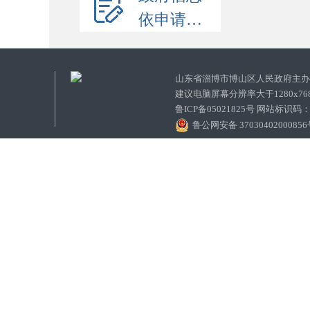
依申请公开
山东省淄博市博山区人民政府主
建议电脑屏幕分辨率大于1280x7
鲁ICP备05021825号 网站标识码
鲁公网安备 3703040200085