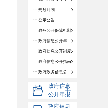
规划计划
公示公告
政务公开保障机制
政府信息公开年度报告
政府信息公开制度
政府信息公开指南
政府政务信息公开目录
政府信息
公开年报
政府信息