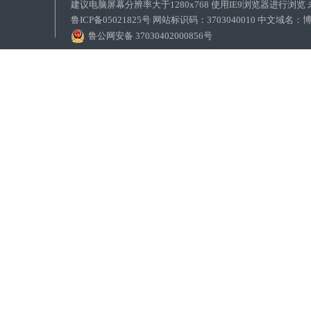
建议电脑屏幕分辨率大于1280x768 使用IE9浏览器进行浏
鲁ICP备05021825号 网站标识码：3703040010 中文域
鲁公网安备 37030402000856号