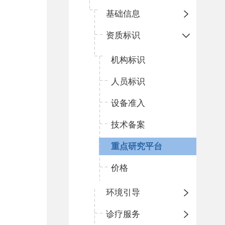
基础信息
资质标识
机构标识
人员标识
设备准入
技术备案
重点研究平台
价格
环境引导
诊疗服务