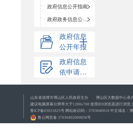
政府信息公开指南
政府政务信息公开目录
政府信息
公开年报
政府信息
依申请公开
山东省淄博市博山区人民政府主办 博山区大数据中心承
建议电脑屏幕分辨率大于1280x768 使用IE9浏览器进行浏
鲁ICP备05021825号 网站标识码：3703040010 中文域
鲁公网安备 37030402000856号