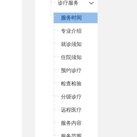
诊疗服务
服务时间
专业介绍
就诊须知
住院须知
预约诊疗
检查检验
分级诊疗
远程医疗
服务内容
服务范围