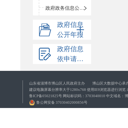
政府政务信息公开目录
政府信息
公开年报
政府信息
依申请公开
山东省淄博市博山区人民政府主办 博山区大数据中心承
建议电脑屏幕分辨率大于1280x768 使用IE9浏览器进行浏
鲁ICP备05021825号 网站标识码：3703040010 中文域
鲁公网安备 37030402000856号