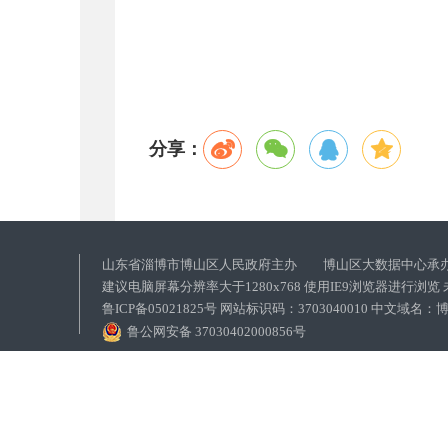
分享：
山东省淄博市博山区人民政府主办 博山区大数据中心承
建议电脑屏幕分辨率大于1280x768 使用IE9浏览器进行浏
鲁ICP备05021825号 网站标识码：3703040010 中文域
鲁公网安备 37030402000856号