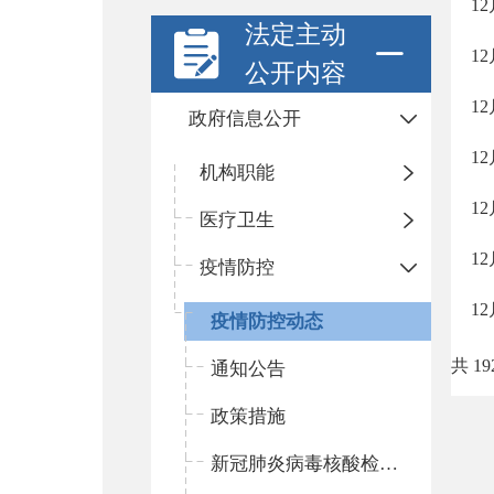
1
法定主动
1
公开内容
1
政府信息公开
1
机构职能
1
医疗卫生
1
疫情防控
1
疫情防控动态
共 19
通知公告
政策措施
新冠肺炎病毒核酸检测机构名单