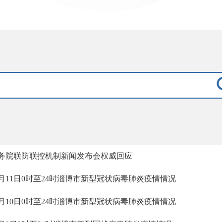
务院联防联控机制新闻发布会权威回应
2月11日0时至24时淄博市新型冠状病毒肺炎疫情情况
2月10日0时至24时淄博市新型冠状病毒肺炎疫情情况