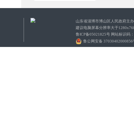
山东省淄博市博山区人民政府主
建议电脑屏幕分辨率大于1280x7
鲁ICP备05021825号 网站标识码
鲁公网安备 3703040200085