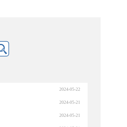
2024-05-22
2024-05-21
2024-05-21