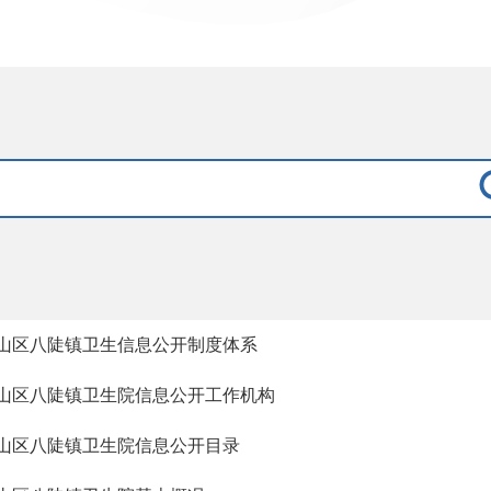
山区八陡镇卫生信息公开制度体系
山区八陡镇卫生院信息公开工作机构
山区八陡镇卫生院信息公开目录