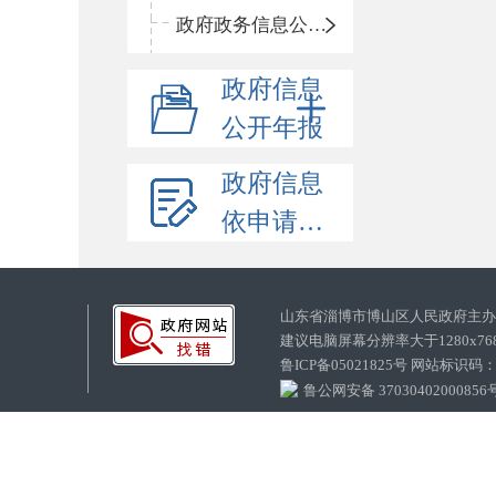
政府政务信息公开目录
政府信息
公开年报
政府信息
依申请公开
山东省淄博市博山区人民政府主
建议电脑屏幕分辨率大于1280x7
鲁ICP备05021825号 网站标识码
鲁公网安备 37030402000856