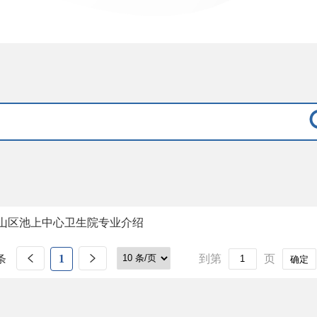
山区池上中心卫生院专业介绍
条
1
到第
页
确定