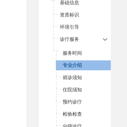
基础信息
资质标识
环境引导
诊疗服务
服务时间
专业介绍
就诊须知
住院须知
预约诊疗
检验检查
分级诊疗