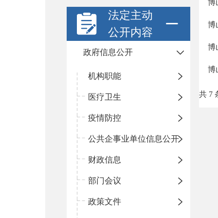
博
法定主动
博
公开内容
博
政府信息公开
博
机构职能
共 7 
医疗卫生
疫情防控
公共企事业单位信息公开
财政信息
部门会议
政策文件