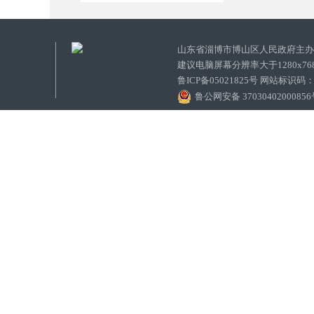
山东省淄博市博山区人民政府主
建议电脑屏幕分辨率大于1280x7
鲁ICP备05021825号 网站标识码
鲁公网安备 3703040200085