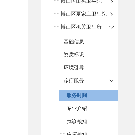
博山区山头卫生院
博山区夏家庄卫生院
博山区机关卫生所
基础信息
资质标识
环境引导
诊疗服务
服务时间
专业介绍
就诊须知
住院须知