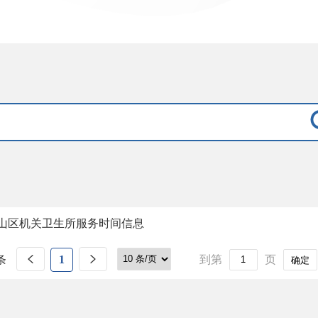
山区机关卫生所服务时间信息
条
1
到第
页
确定