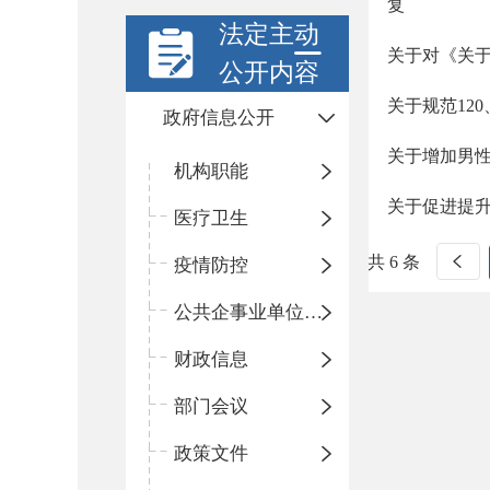
复
法定主动
关于对《关
公开内容
关于规范12
政府信息公开
关于增加男
机构职能
关于促进提
医疗卫生
共 6 条
疫情防控
公共企事业单位信息公开
财政信息
部门会议
政策文件