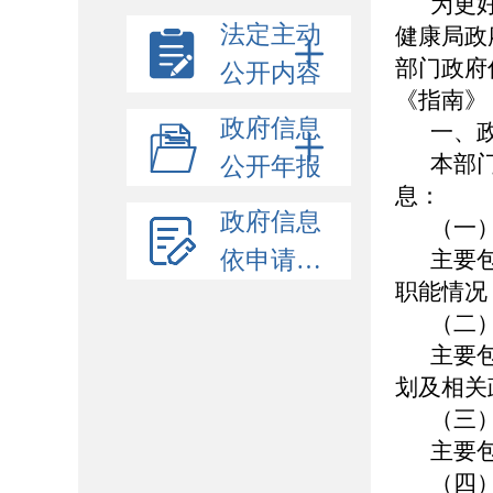
为更
法定主动
健康局政
部门政府
公开内容
《指南》
政府信息
一、
本部
公开年报
息：
政府信息
（一
依申请公开
主要
职能情
（二
主要
划及相关
（三
主要
（四