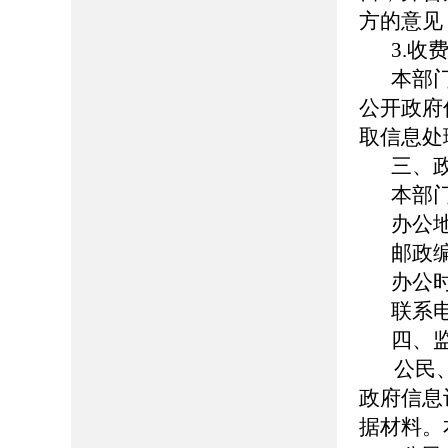
方的意见
3.收
本部
公开政府
取信息处
三、
本部
办公
邮政编
办公时间
联系电
四、
公民、
政府信息
据材料。