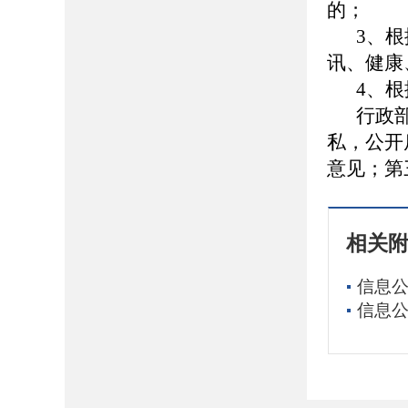
的；
3、
讯、健康
4、
行政
私，公开
意见；第
相关
信息公
信息公