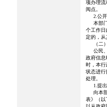
项办理流
阅点。
2.公
本部
个工作日
定的，从
（二
公民
政府信息
时，本行
状态进行
处理。
1.提
向本
表》（以
以从政