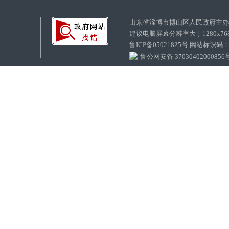
山东省淄博市博山区人民政府主
建议电脑屏幕分辨率大于1280x7
鲁ICP备05021825号 网站标识码
鲁公网安备 37030402000856