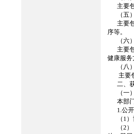
主要
（五
主要
序等。
（六
主要
健康服务
（八
主要
二、
（一
本部
1.公
（1）博
（2