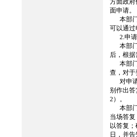
方面政府
面申请。
本部
可以通过
2.申
本部
后，根据
本部
查，对于
对申
别作出答
2）。
本部
当场答复
以答复；
日，并告