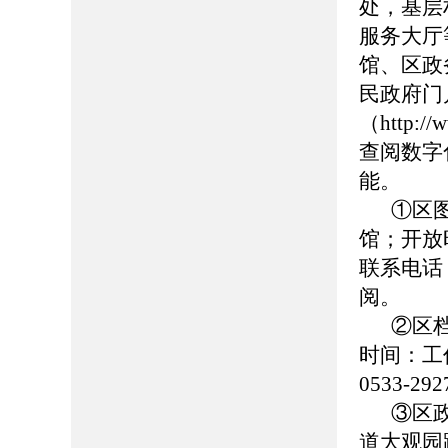
处，基层
服务大厅
馆、区政
民政府门
（http://
查阅数字
能。
①区
馆；开放时
联系电话：0
阅。
②区
时间：工作日
0533-
③区
道大观园路