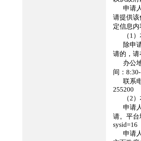
申请
请提供该
定信息内
（1
除申
请的，请
办公
间：8:30-
联系
255200
（2
申请
请。平台地址：h
sysid=16
申请