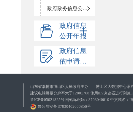
政府政务信息公开目录
政府信息
公开年报
政府信息
依申请公开
山东省淄博市博山区人民政府主办 博山区大数据中心承
建议电脑屏幕分辨率大于1280x768 使用IE9浏览器进行浏
鲁ICP备05021825号 网站标识码：3703040010 中文域
鲁公网安备 37030402000856号